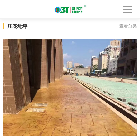
压花地坪
查看分类