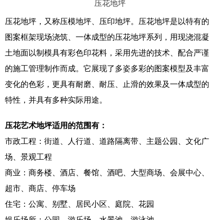
压花地坪
压花地坪，又称压模地坪、压印地坪。压花地坪是以特有的
图案框架现场浇筑、一体成型的压花地坪系列，用现浇混凝
土地面以制模具有彩色印花料，采用先进的技术、配合严谨
的施工管理制作而成。它展现了多姿多彩的图案模型及丰富
变化的色彩，更具有耐磨、耐压、止滑的效果及一体成型的
特性，并具有多种实际用途。
压花艺术地坪适用的范围有：
市政工程：街道、人行道、道路隔离带、主题公园、文化广
场、景观工程
商业：商务楼、酒店、餐馆、酒吧、大型商场、会展中心、
超市、商店、停车场
住宅：公寓、别墅、居民小区、庭院、花园
娱乐场所：公园、游乐场、水景池、游泳池